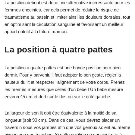
La position debout est donc une alternative intéressante pour les
femmes enceintes, car cela permet de réduire le risque de
traumatisme au bassin et limiter ainsi les douleurs dorsales, tout
en optimisant la circulation sanguine et favorisant un meilleur
apport nutritif à la future maman.
La position à quatre pattes
La position à quatre pattes est une bonne position pour bien
dormir. Pour y parvenir, il faut adopter le bon geste, régler la
hauteur du lit et respecter l’alignement de votre corps. Prenez
les mêmes mesures que celles d’un bébé ! Un bébé mesure
environ 45 cm et dort sur le dos ou sur le côté gauche.
La largeur de son lit doit être équivalente à la moitié de sa
longueur (soit 90 cm). Dans ce cas, vous devrez placer un
traversin sous vos jambes afin que vos genoux soient au même
niveau que vos hanches. Si cette position ne convient pas à