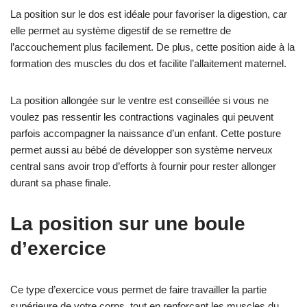
La position sur le dos est idéale pour favoriser la digestion, car
elle permet au système digestif de se remettre de
l’accouchement plus facilement. De plus, cette position aide à la
formation des muscles du dos et facilite l’allaitement maternel.
La position allongée sur le ventre est conseillée si vous ne
voulez pas ressentir les contractions vaginales qui peuvent
parfois accompagner la naissance d’un enfant. Cette posture
permet aussi au bébé de développer son système nerveux
central sans avoir trop d’efforts à fournir pour rester allonger
durant sa phase finale.
La position sur une boule
d’exercice
Ce type d’exercice vous permet de faire travailler la partie
supérieure de votre corps, tout en renforçant les muscles du