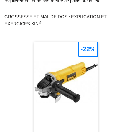
régulièrement et ne pas mettre de poids sur la tête.
GROSSESSE ET MAL DE DOS : EXPLICATION ET
EXERCICES KINÉ
-22%